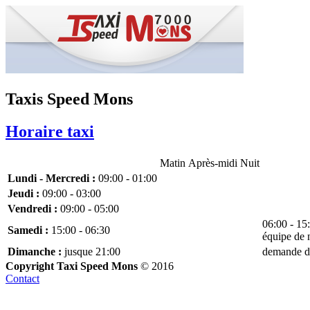
Taxis Speed Mons
Horaire taxi
Matin
Après-midi
Nuit
Lundi - Mercredi :
09:00 - 01:00
Jeudi :
09:00 - 03:00
Vendredi :
09:00 - 05:00
06:00 - 15:
Samedi :
15:00 - 06:30
équipe de n
Dimanche :
jusque 21:00
demande de
Copyright
T
axi
S
peed
M
ons
© 2016
Contact